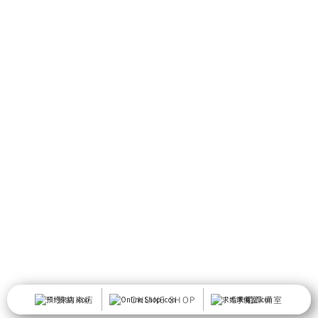
預約來店
ONLINE SHOP
求婚準備室