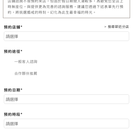
店鋪諮詢不限預約來店，但由於假日期間人潮較多，為避免您至店上
時無座位，與提供更為完善的諮詢服務，建議您透過下述表單先行預
約，將挑選婚戒的時刻，幻化為此生最幸福的時光。
預約店鋪*
> 搜尋鄰近分店
預約途徑*
一般客人諮詢
合作夥伴推薦
預約日期*
預約時段*