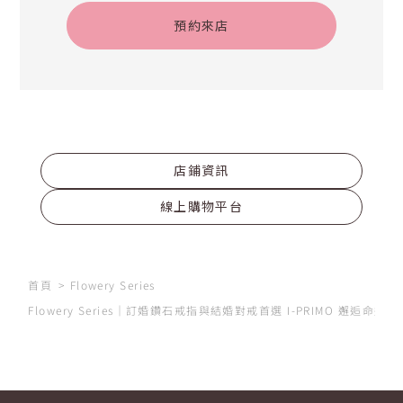
預約來店
店鋪資訊
線上購物平台
首頁
Flowery Series
Flowery Series｜訂婚鑽石戒指與結婚對戒首選 I-PRIMO 邂逅