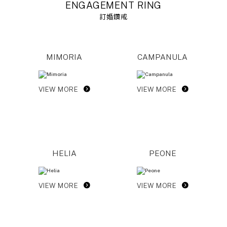
ENGAGEMENT RING
訂婚鑽戒
MIMORIA
CAMPANULA
VIEW MORE
VIEW MORE
HELIA
PEONE
VIEW MORE
VIEW MORE