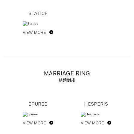
STATICE
VIEW MORE
MARRIAGE RING
結婚對戒
EPUREE
HESPERIS
VIEW MORE
VIEW MORE