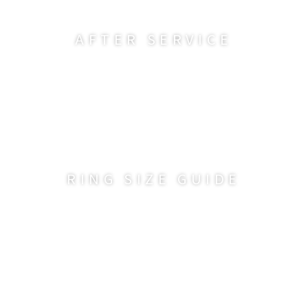
AFTER SERVICE
RING SIZE GUIDE