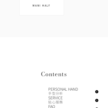
MANI HALF
Contents
PERSONAL HAND
手型分析
SERVICE
貼心服務
FAQ