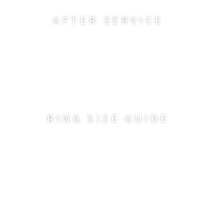
AFTER SERVICE
RING SIZE GUIDE