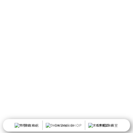
預約來店
ONLINE SHOP
求婚準備室