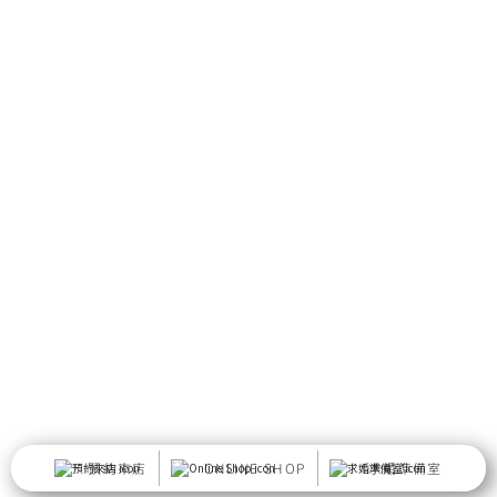
預約來店
ONLINE SHOP
求婚準備室