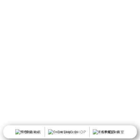
預約來店
ONLINE SHOP
求婚準備室