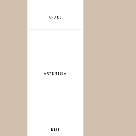
ANAEL
ARTEMISIA
NIJI