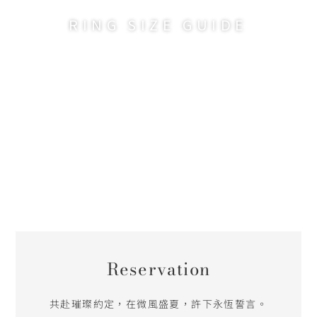
RING SIZE GUIDE
Reservation
共赴璀璨約定，在微風盛夏，許下永恆誓言。