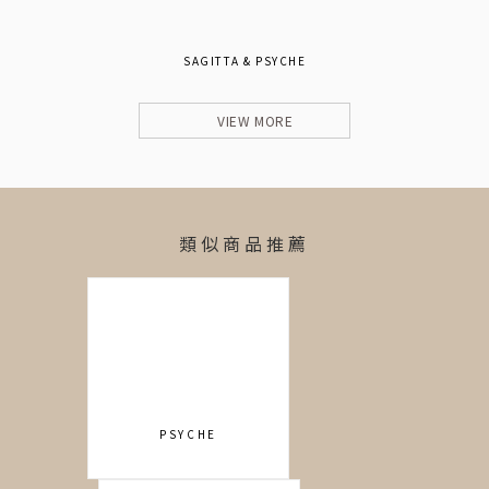
SAGITTA & PSYCHE
VIEW MORE
類似商品推薦
PSYCHE