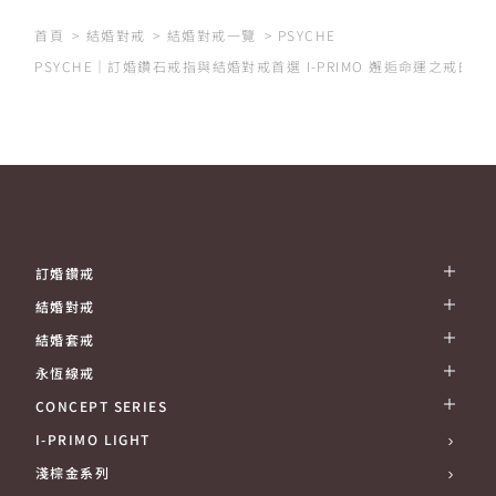
首頁
結婚對戒
結婚對戒一覽
PSYCHE
PSYCHE｜訂婚鑽石戒指與結婚對戒首選 I-PRIMO 邂逅命運之戒的
訂婚鑽戒
結婚對戒
結婚套戒
永恆線戒
CONCEPT SERIES
I-PRIMO LIGHT
淺棕金系列