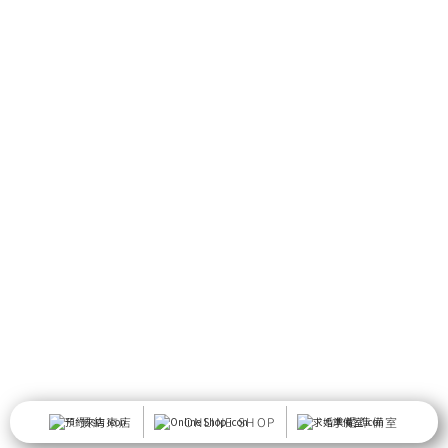
預約來店
ONLINE SHOP
求婚準備室