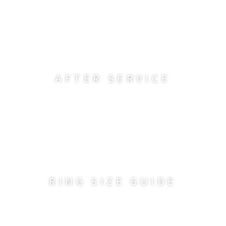
AFTER SERVICE
RING SIZE GUIDE