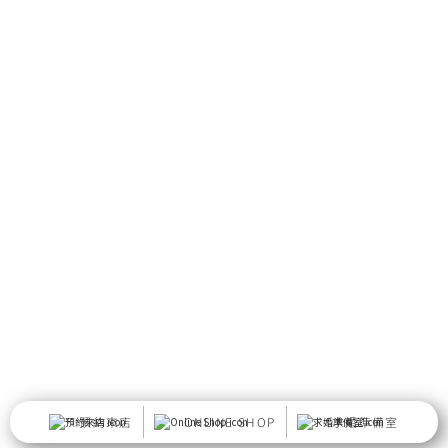
預約來店
ONLINE SHOP
求婚準備室