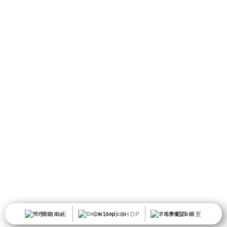
預約來店
ONLINE SHOP
求婚準備室