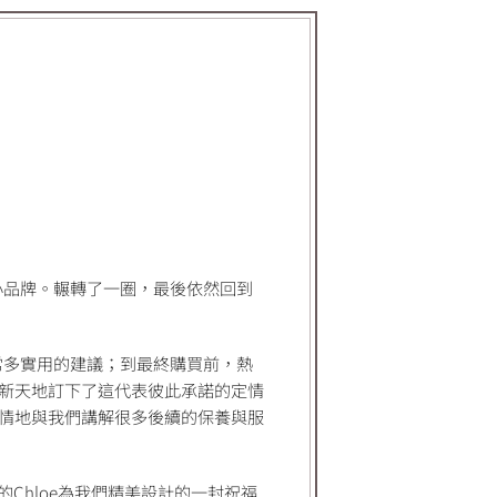
小品牌。輾轉了一圈，最後依然回到
常多實用的建議；到最終購買前，熱
南新天地訂下了這代表彼此承諾的定情
然熱情地與我們講解很多後續的保養與服
的Chloe為我們精美設計的一封祝福