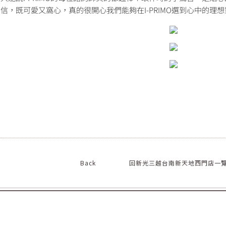
信，既可愛又窩心，真的很開心我們能夠在I-PRIMO選到心中的理
Back
回新光三越台南新天地西門店一