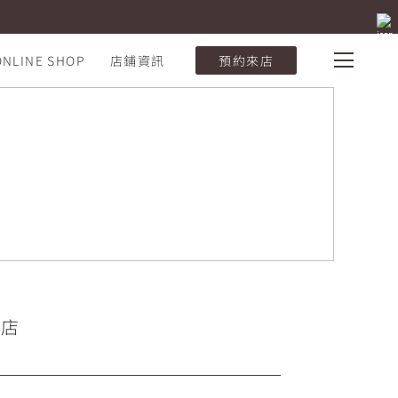
ONLINE SHOP
店鋪資訊
預約來店
門店