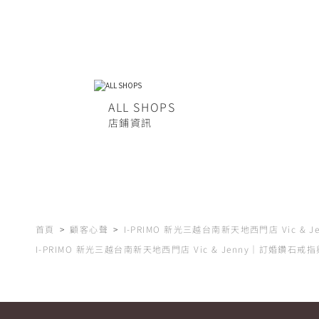
ALL SHOPS
店鋪資訊
首頁
顧客心聲
I-PRIMO 新光三越台南新天地西門店 Vic & Je
I-PRIMO 新光三越台南新天地西門店 Vic & Jenny｜訂婚鑽