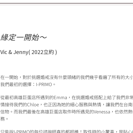
緣定一開始～
Vic & Jenny( 2022立約 )
在一開始，對於挑選婚戒沒有什麼頭緒的我們幾乎看遍了所有的大
我們最初的選擇：I-PRIMO。
從最初高雄巨蛋店所遇到的Emma，在挑選婚戒搭配上給了我們非
情接待我們的Chloe，也正因為她的細心服務與熱情，讓我們在台
信物。而我們最後在高雄巨蛋店取件時所遇見的Venessa，也依
務。
只能說I-PRIMO的每位諮詢師真的都超棒！取件時的小驚喜，是貼心