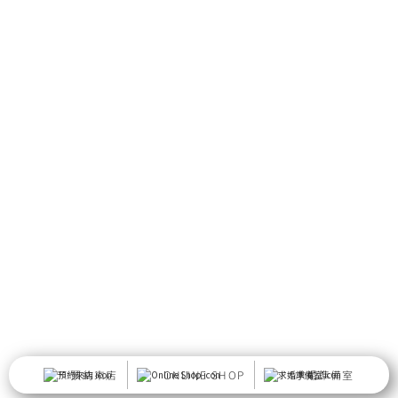
預約來店
ONLINE SHOP
求婚準備室