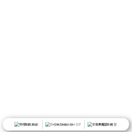
預約來店
ONLINE SHOP
求婚準備室