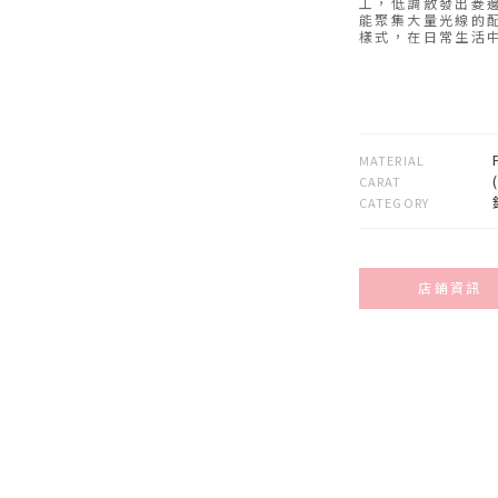
工，低調散發出菱
能聚集大量光線的
樣式，在日常生活
MATERIAL
CARAT
CATEGORY
店鋪資訊