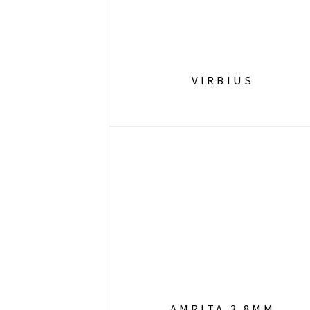
VIRBIUS
AMRITA 3.8MM