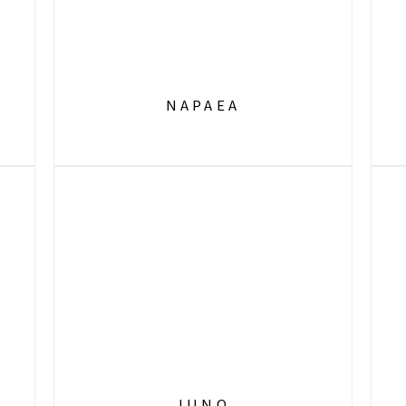
NAPAEA
JUNO