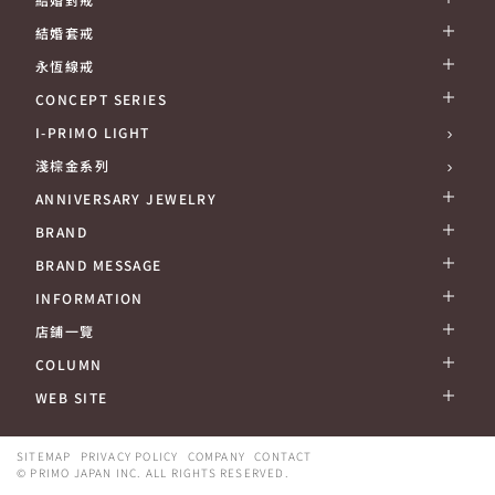
ANNIVERSARY JEWELRY
BRAND
BRAND MESSAGE
INFORMATION
店鋪一覽
COLUMN
WEB SITE
SITEMAP
PRIVACY POLICY
COMPANY
CONTACT
© PRIMO JAPAN INC. ALL RIGHTS RESERVED.