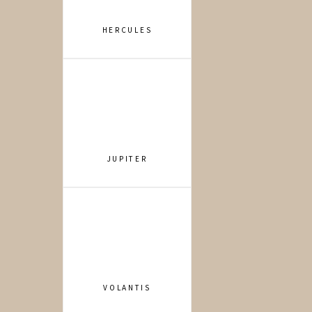
JUPITER
VOLANTIS
HADAR