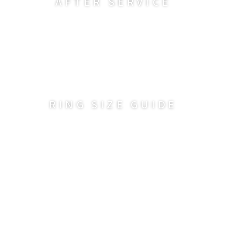
RING SIZE GUIDE
Reservation
共赴璀璨約定，在微風盛夏，許下永恆誓言。