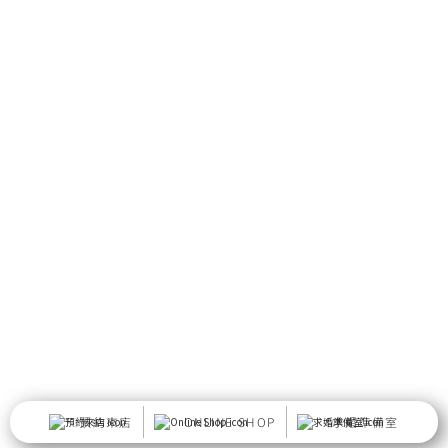
預約來店
ONLINE SHOP
求婚準備室