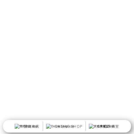
預約來店
ONLINE SHOP
求婚準備室