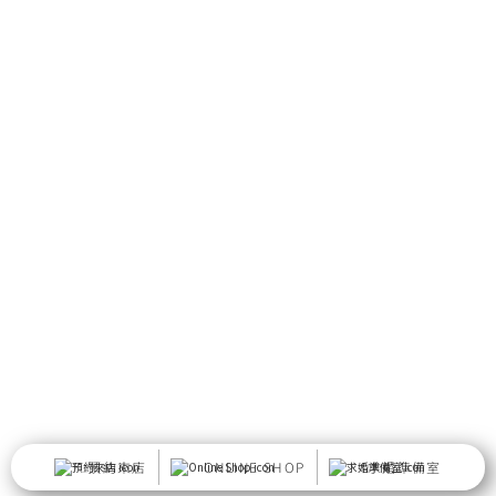
預約來店
ONLINE SHOP
求婚準備室