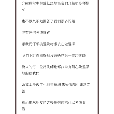
介紹過程中輕聲細語地為我們介紹很多種樣
式
也不厭其煩地回答了我們很多問題
沒有任何強迫推銷
讓我們仔細挑選及考慮後在做選擇
我們下訂後剛好都沒有遇見第一位諮詢師
後來的每一位諮詢師也都非常有耐心及溫柔
地服務我們
婚戒本身做工也非常精細 售後服務也非常完
善
真心推薦朋友們之後挑選戒指可以考慮看
看！