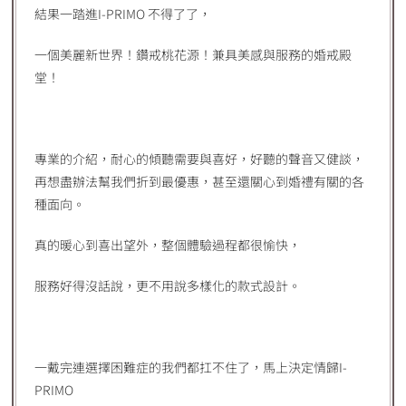
結果一踏進I-PRIMO 不得了了，
一個美麗新世界！鑽戒桃花源！兼具美感與服務的婚戒殿
堂！
專業的介紹，耐心的傾聽需要與喜好，好聽的聲音又健談，
再想盡辦法幫我們折到最優惠，甚至還關心到婚禮有關的各
種面向。
真的暖心到喜出望外，整個體驗過程都很愉快，
服務好得沒話說，更不用說多樣化的款式設計。
一戴完連選擇困難症的我們都扛不住了，馬上決定情歸I-
PRIMO