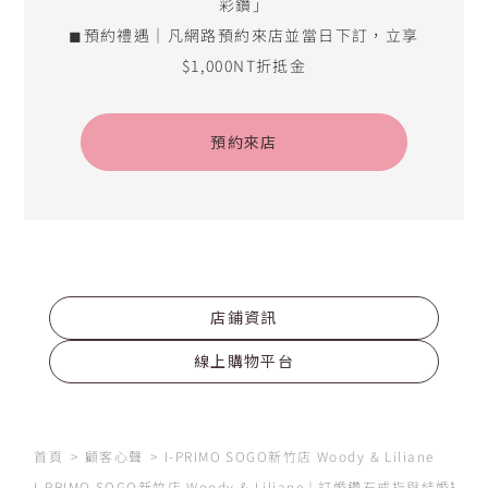
彩鑽」
◼預約禮遇｜凡網路預約來店並當日下訂，立享
$1,000NT折抵金
預約來店
店鋪資訊
線上購物平台
首頁
顧客心聲
I-PRIMO SOGO新竹店 Woody & Liliane
I-PRIMO SOGO新竹店 Woody & Liliane｜訂婚鑽石戒指與結