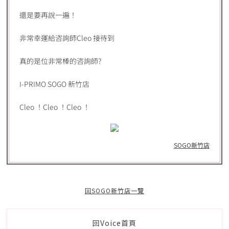
還是要再說一遍！
非常幸運給咨詢師Cleo 接待到
真的是位非常棒的咨詢師?
I-PRIMO SOGO 新竹店
Cleo ！Cleo ！Cleo ！
SOGO新竹店
回SOGO新竹店一覽
回Voice首頁