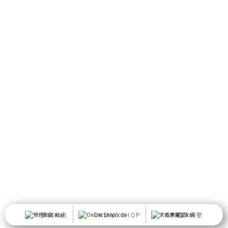
預約來店
ONLINE SHOP
求婚準備室