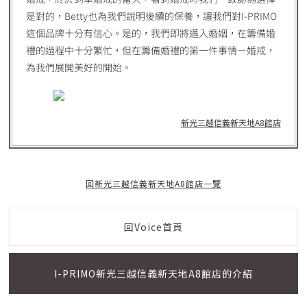
是對的，Betty也為我們說明後續的保養，讓我們對I-PRIMO
這個品牌十分有信心。是的，我們即將邁入婚姻，在籌備婚
禮的過程中十分繁忙，但在籌備婚禮的第一件事情－婚戒，
為我們展開美好的開始。
新光三越信義新天地A8館店
回新光三越信義新天地A8館店一覽
回Voice首頁
I-PRIMO新光三越信義新天地A8館店的介紹