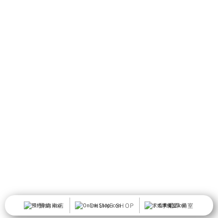
預約來店
ONLINE SHOP
求婚準備室