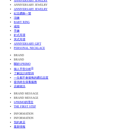
ANNIVERSARY JEWELRY
ANNIVERSARY JEWELRY
ANNIVERSARY JEWELRY
紀念鑽飾一覽
項鍊
BABY RING
戒指
手鍊
針式耳環
夾式耳環
ANNIVERSARY GIFT
PERSONAL NECKLACE
BRAND
BRAND
關於I-PRIMO
Ⓡ
個人手型分析
了解設計的堅持
一生都不會後悔的鑽石品質
提供終生保養服務
店鋪資訊
BRAND MESSAGE
BRAND MESSAGE
I-PRIMO的理念
THE FIRST STEP
INFORMATION
INFORMATION
預約來店
最新情報