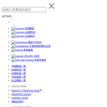
熱門搜尋：
求婚鑽戒
結婚對戒
店鋪資訊
關於I-PRIMO
不會後悔的鑽石品質
售後服務
ONLINE SHOP
求婚準備室
求婚鑽戒一覽
結婚對戒一覽
結婚套戒一覽
永恆線戒一覽
紀念鑽飾一覽
COLLECTION
Ⓡ
PERFECT PROPOSE RING
DIAMOND SHAPE
I-PRIMO LIGHT
淺棕金系列