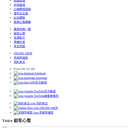
結婚套戒
永恆線戒
訂婚鑽戒指南
週年紀念戒
紀念鑽飾
經典訂製鑽鍊
最新情報一覽
顧客心聲
宣傳影片
專欄文章
常見問題
ONLINE SHOP
求婚準備室
預約來店
FOLLOW US ON
Facebook
Instagram
LINE官方帳號
YouTube官方帳號
YouTube練愛事務所
預約來店
ONLINE SHOP
求婚準備室
Voice 顧客心聲