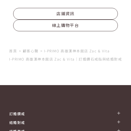
店鋪資訊
線上購物平台
首頁
顧客心聲
I-PRIMO 高雄漢神本館店 Zac & Vita
I-PRIMO 高雄漢神本館店 Zac & Vita｜訂婚鑽石戒指與結婚對戒首
訂婚鑽戒
結婚對戒