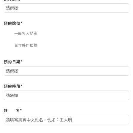
預約途徑*
一般客人諮詢
合作夥伴推薦
預約日期*
預約時段*
姓
名*