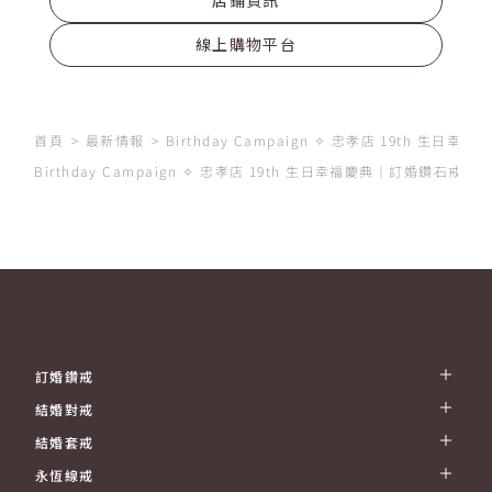
店鋪資訊
線上購物平台
首頁
最新情報
Birthday Campaign ✧ 忠孝店 19th 生日幸福
Birthday Campaign ✧ 忠孝店 19th 生日幸福慶典｜訂婚鑽
訂婚鑽戒
結婚對戒
結婚套戒
永恆線戒