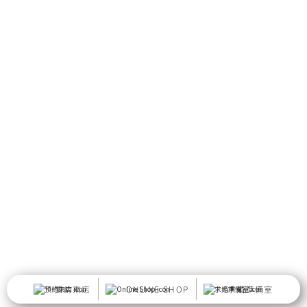
預約來店
ONLINE SHOP
求婚準備室