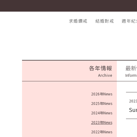
Summer Campaign ✧ 信義A8店 盛夏年中慶典
I-PRIMO：結婚鑽石戒指專賣店
求婚鑽戒
結婚對戒
週年紀
熱門搜尋：
各年情報
最新
Archive
Inform
2026年News
2023
2025年News
Su
2024年News
2023年News
2022年News