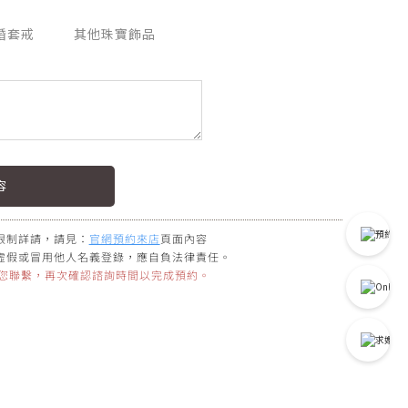
婚套戒
其他珠寶飾品
限制詳請，請見：
官網預約來店
頁面內容
虛假或冒用他人名義登錄，應自負法律責任。
與您聯繫，再次確認諮詢時間以完成預約。