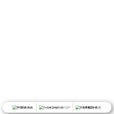
預約來店
ONLINE SHOP
求婚準備室