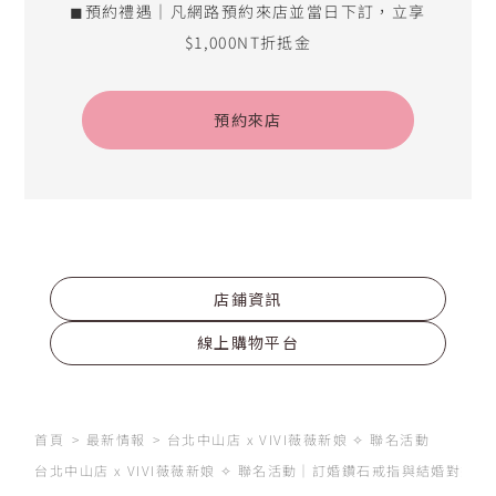
◼預約禮遇｜凡網路預約來店並當日下訂，立享
$1,000NT折抵金
預約來店
店鋪資訊
線上購物平台
首頁
最新情報
台北中山店 x VIVI薇薇新娘 ✧ 聯名活動
台北中山店 x VIVI薇薇新娘 ✧ 聯名活動｜訂婚鑽石戒指與結婚對戒首