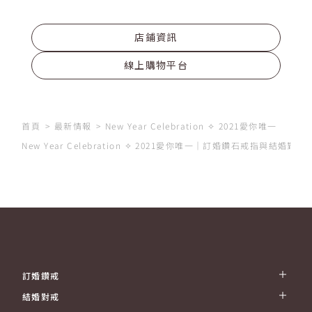
店鋪資訊
線上購物平台
首頁
最新情報
New Year Celebration ✧ 2021愛你唯一
New Year Celebration ✧ 2021愛你唯一｜訂婚鑽石戒指與結婚
訂婚鑽戒
結婚對戒