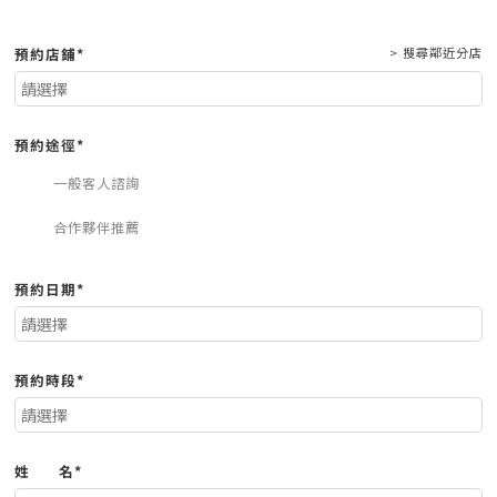
預約店鋪*
> 搜尋鄰近分店
預約途徑*
一般客人諮詢
合作夥伴推薦
預約日期*
預約時段*
姓
名*