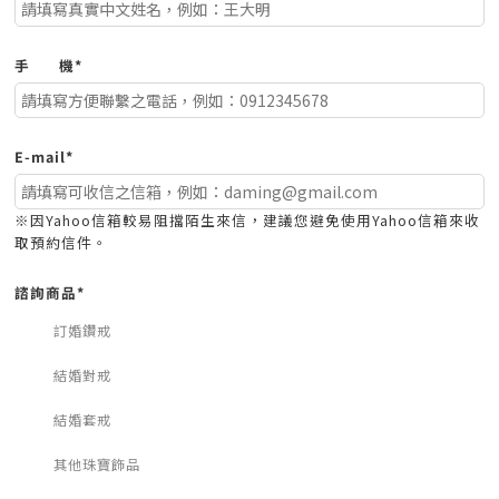
手
機*
E-mail*
※因Yahoo信箱較易阻擋陌生來信，建議您避免使用Yahoo信箱來收
取預約信件。
諮詢商品*
訂婚鑽戒
結婚對戒
結婚套戒
其他珠寶飾品