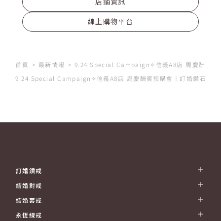
店鋪資訊
線上購物平台
首頁
最新情報
9.24 Special Campaign✧信義A8店 周慶酬賓
9.24 Special Campaign✧信義A8店 周慶酬賓預購會｜訂婚鑽
訂婚鑽戒
結婚對戒
結婚套戒
永恆線戒