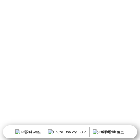
預約來店
ONLINE SHOP
求婚準備室