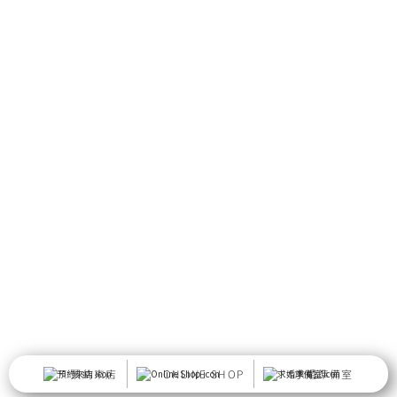
預約來店
ONLINE SHOP
求婚準備室