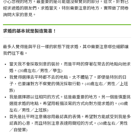
小心忽視的地方。最重要的是可能還沒察覺到的部分。這次，針對已
經求過婚的朋友們，求婚當天，特別需要注意的地方，實際做了問卷
詢問大家的意見。
求婚的基本就是製造驚喜！
最多人覺得是與平日一樣的狀態下提求婚，其中需要注意哪些細節讓
我們往下看。
當天我不會採取刻意的裝扮，而是平時的穿著在常去的地點向她求
婚。(20歲左右／男性／學生)
我覺得選擇去平時都不去的地點，太不體貼了。即便是特別的日
子，也要讓對方不察覺的情況採取行動。(40歲左右／男性／上班
族)
我是選擇跟以往相同的方式。這是最重要的地方。另一個是慎重挑
選提求婚的地點。希望用輕描淡寫的方式向對方提求婚的。(40歲
左右／男性／上班族)
首先是比平時注意儀容用最認真的表情。希望對方能感受到我是多
認真的心意，而且特別注意表達用簡短的方式。(50歲左右／男性
／自營業)