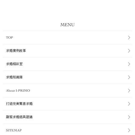
MENU
TOP
求婚實例故事
求婚相談室
求婚知識庫
About I-PRIMO
打造完美驚喜求婚
甜蜜求婚道具建議
SITEMAP